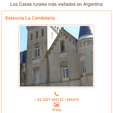
Los Casas rurales más visitados en Argentina
Estancia La Candelaria
+ 54 2227 494132 / 494473
1Foto