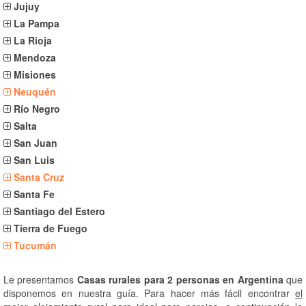
Jujuy
La Pampa
La Rioja
Mendoza
Misiones
Neuquén
Río Negro
Salta
San Juan
San Luis
Santa Cruz
Santa Fe
Santiago del Estero
Tierra de Fuego
Tucumán
Le presentamos
Casas rurales para 2 personas en Argentina
que
disponemos en nuestra guía. Para hacer más fácil encontrar
el