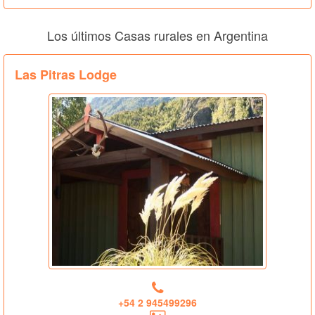
Los últimos Casas rurales en Argentina
Las Pitras Lodge
+54 2 945499296