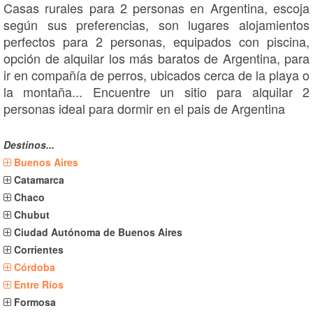
Casas rurales para 2 personas en Argentina, escoja
según sus preferencias, son lugares alojamientos
perfectos para 2 personas, equipados con piscina,
opción de alquilar los más baratos de Argentina, para
ir en compañía de perros, ubicados cerca de la playa o
la montaña... Encuentre un sitio para alquilar 2
personas ideal para dormir en el pais de Argentina
Destinos...
Buenos Aires
Catamarca
Chaco
Chubut
Ciudad Autónoma de Buenos Aires
Corrientes
Córdoba
Entre Ríos
Formosa