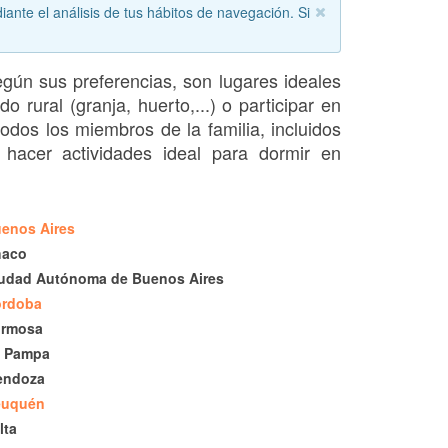
iante el análisis de tus hábitos de navegación. Si
egún sus preferencias, son lugares ideales
rural (granja, huerto,...) o participar en
odos los miembros de la familia, incluidos
 hacer actividades ideal para dormir en
enos Aires
haco
udad Autónoma de Buenos Aires
órdoba
ormosa
 Pampa
endoza
euquén
lta