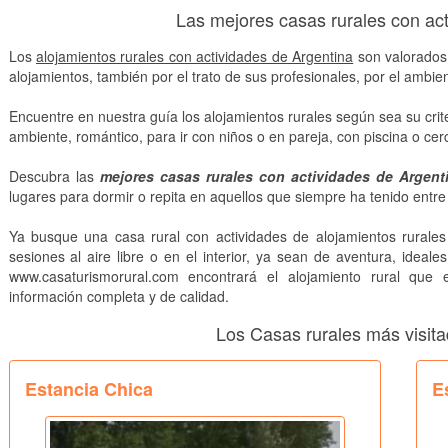
Las mejores casas rurales con ac
Los
alojamientos rurales con actividades de Argentina
son valorados 
alojamientos, también por el trato de sus profesionales, por el ambient
Encuentre en nuestra guía los alojamientos rurales según sea su crite
ambiente, romántico, para ir con niños o en pareja, con piscina o cerc
Descubra las
mejores casas rurales con actividades de Argent
lugares para dormir o repita en aquellos que siempre ha tenido entre
Ya busque una casa rural con actividades de alojamientos rurales
sesiones al aire libre o en el interior, ya sean de aventura, ideale
www.casaturismorural.com encontrará el alojamiento rural que
información completa y de calidad.
Los Casas rurales más visit
Estancia Chica
E