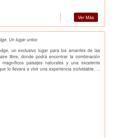
Ver Más
ge, Un lugar unico
dge, un exclusivo lugar para los amantes de las
 aire libre, donde podrá encontrar la combinación
e magníficos paisajes naturales y una excelente
e lo llevara a vivir una experiencia inolvidable. ...