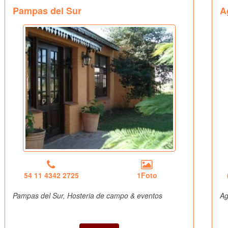
Pampas del Sur
A
54 11 4342 2725
1Foto
Pampas del Sur, Hosteria de campo & eventos
Ag