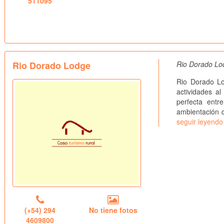
511095
Rio Dorado Lodge
Rio Dorado Lod
Rio Dorado Lo
actividades al
perfecta entr
ambientación qu
seguir leyendo
(+54) 294
No tiene fotos
4609800