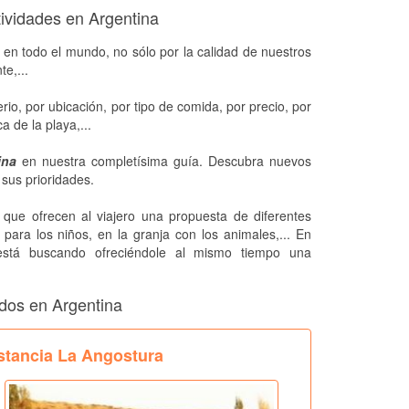
tividades en Argentina
en todo el mundo, no sólo por la calidad de nuestros
e,...
rio, por ubicación, por tipo de comida, por precio, por
a de la playa,...
ina
en nuestra completísima guía. Descubra nuevos
 sus prioridades.
 que ofrecen al viajero una propuesta de diferentes
s para los niños, en la granja con los animales,... En
 está buscando ofreciéndole al mismo tiempo una
ados en Argentina
stancia La Angostura