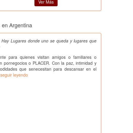
Ver Más
s en Argentina
 Hay Lugares donde uno se queda y lugares que
o
ente para quienes visitan amigos o familiares o
ln pornegocios o PLACER. Con la paz, intimidad y
odidades que senecesitan para descansar en el
.
seguir leyendo