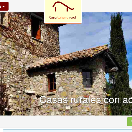
na
Casas rurales con ac