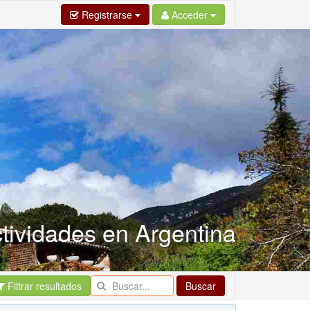
Registrarse
Acceder
tividades en Argentina
Filtrar resultados
Buscar