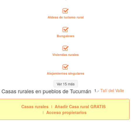
Aldeas de turismo rural
Bungalows
Viviendas rurales
Alojamientos singulares
Ver 15 más
Casas rurales en pueblos de Tucumán
1.-
Tafí del Valle
Casas rurales
Añadir Casa rural GRATIS
Acceso propietarios