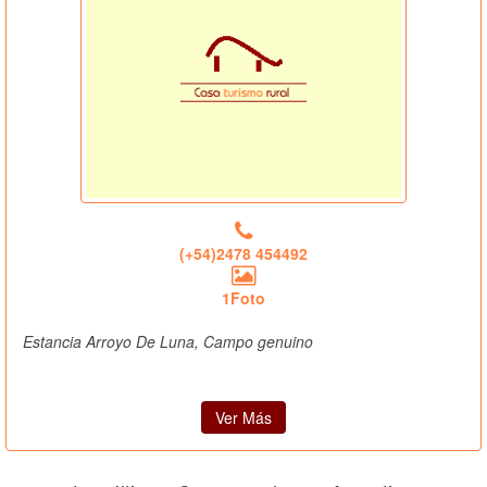
(+54)2478 454492
1Foto
Estancia Arroyo De Luna, Campo genuino
Ver Más