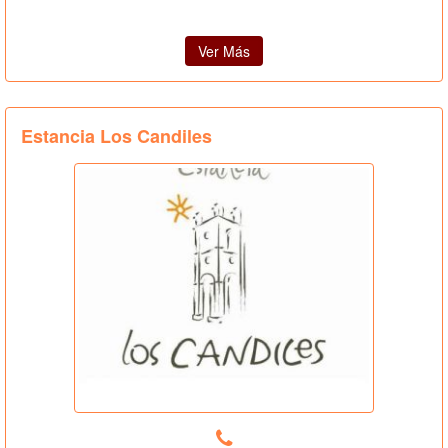
Ver Más
Estancia Los Candiles