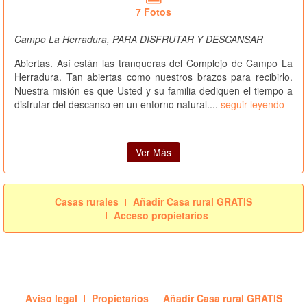
7 Fotos
Campo La Herradura, PARA DISFRUTAR Y DESCANSAR
Abiertas. Así están las tranqueras del Complejo de Campo La
Herradura. Tan abiertas como nuestros brazos para recibirlo.
Nuestra misión es que Usted y su familia dediquen el tiempo a
disfrutar del descanso en un entorno natural....
seguir leyendo
Ver Más
Casas rurales
Añadir Casa rural GRATIS
Acceso propietarios
Aviso legal
Propietarios
Añadir Casa rural GRATIS