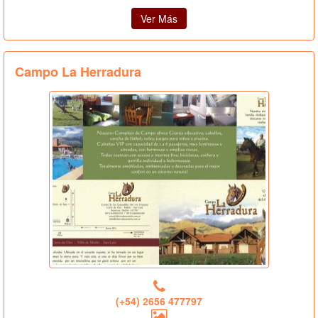
Ver Más
Campo La Herradura
(+54) 2656 477797