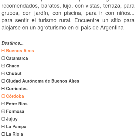
recomendados, baratos, lujo, con vistas, terraza, para
grupos, con jardín, con piscina, para ir con niños...
para sentir el turismo rural. Encuentre un sitio para
alojarse en un agroturismo en el pais de Argentina
Destinos...
Buenos Aires
Catamarca
Chaco
Chubut
Ciudad Autónoma de Buenos Aires
Corrientes
Córdoba
Entre Ríos
Formosa
Jujuy
La Pampa
La Rioja