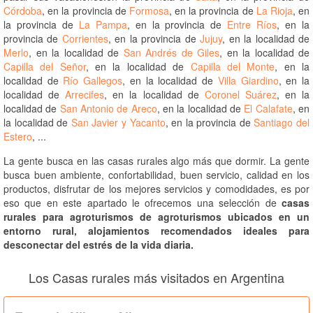
Córdoba
, en la provincia de
Formosa
, en la provincia de
La Rioja
, en
la provincia de
La Pampa
, en la provincia de
Entre Ríos
, en la
provincia de
Corrientes
, en la provincia de
Jujuy
, en la localidad de
Merlo
, en la localidad de
San Andrés de Giles
, en la localidad de
Capilla del Señor
, en la localidad de
Capilla del Monte
, en la
localidad de
Río Gallegos
, en la localidad de
Villa Giardino
, en la
localidad de
Arrecifes
, en la localidad de
Coronel Suárez
, en la
localidad de
San Antonio de Areco
, en la localidad de
El Calafate
, en
la localidad de
San Javier y Yacanto
, en la provincia de
Santiago del
Estero
, ...
La gente busca en las casas rurales algo más que dormir. La gente
busca buen ambiente, confortabilidad, buen servicio, calidad en los
productos, disfrutar de los mejores servicios y comodidades, es por
eso que en este apartado le ofrecemos una selección de
casas
rurales para agroturismos de agroturismos ubicados en un
entorno rural, alojamientos recomendados ideales para
desconectar del estrés de la vida diaria.
Los Casas rurales más visitados en Argentina