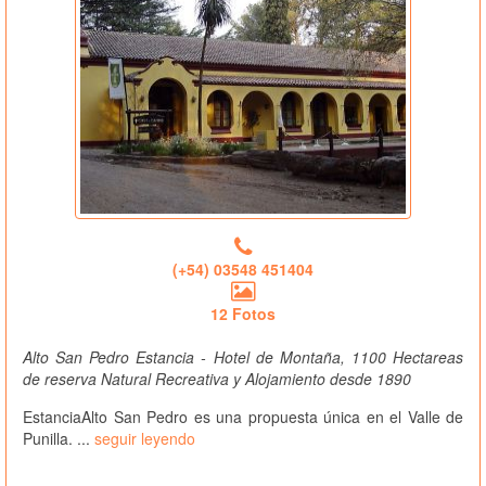
(+54) 03548 451404
12 Fotos
Alto San Pedro Estancia - Hotel de Montaña, 1100 Hectareas
de reserva Natural Recreativa y Alojamiento desde 1890
EstanciaAlto San Pedro es una propuesta única en el Valle de
Punilla. ...
seguir leyendo