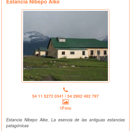
Estancia Nibepo Aike
54 11 5272 0341 / 54 2902 492 797
1Foto
Estancia Nibepo Aike, La esencia de las antiguas estancias
patagónicas