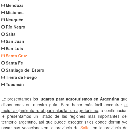
Mendoza
Misiones
Neuquén
Río Negro
Salta
San Juan
San Luis
Santa Cruz
Santa Fe
Santiago del Estero
Tierra de Fuego
Tucumán
Le presentamos los
lugares para agroturismos en Argentina
que
disponemos en nuestra guía. Para hacer más fácil encontrar
el
mejor alojamiento rural para alquilar un agroturismo
, a continuación
le presentamos un listado de las regiones más importantes del
territorio argentino, así que puede escoger sitios dónde dormir y/o
pasar sus vacaciones.en la provincia de
Salta
, en la provincia de