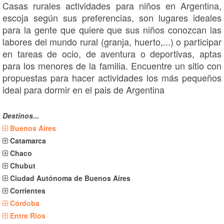
Casas rurales actividades para niños en Argentina,
escoja según sus preferencias, son lugares ideales
para la gente que quiere que sus niños conozcan las
labores del mundo rural (granja, huerto,...) o participar
en tareas de ocio, de aventura o deportivas, aptas
para los menores de la familia. Encuentre un sitio con
propuestas para hacer actividades los más pequeños
ideal para dormir en el pais de Argentina
Destinos...
Buenos Aires
Catamarca
Chaco
Chubut
Ciudad Autónoma de Buenos Aires
Corrientes
Córdoba
Entre Ríos