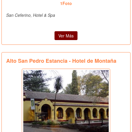
1Foto
San Ceferino, Hotel & Spa
Ver Más
Alto San Pedro Estancia - Hotel de Montaña