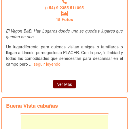
(+54) 9 2355 511095
15 Fotos
El Vagon B&B, Hay Lugares donde uno se queda y lugares que
quedan en uno
Un lugardiferente para quienes visitan amigos o familiares o
llegan a Lincoln pornegocios o PLACER. Con la paz, intimidad y
todas las comodidades que senecesitan para descansar en el
campo pero ...
seguir leyendo
Ver Más
Buena Vista cabañas