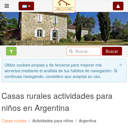
Buscar
Utilizo cookies propias y de terceros para mejorar mis
servicios mediante el análisis de tus hábitos de navegación. Si
continuas navegando, considero que aceptas su uso.
Casas rurales actividades para
niños en Argentina
Casas rurales
Actividades para niños
Argentina