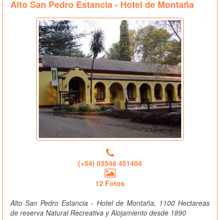
Alto San Pedro Estancia - Hotel de Montaña
(+54) 03548 451404
12 Fotos
Alto San Pedro Estancia - Hotel de Montaña, 1100 Hectareas
de reserva Natural Recreativa y Alojamiento desde 1890