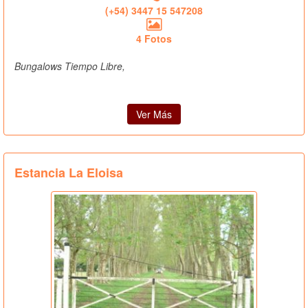
(+54) 3447 15 547208
4 Fotos
Bungalows Tiempo Libre,
Ver Más
Estancia La Eloisa