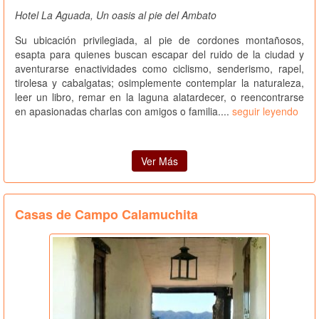
Hotel La Aguada, Un oasis al pie del Ambato
Su ubicación privilegiada, al pie de cordones montañosos,
esapta para quienes buscan escapar del ruido de la ciudad y
aventurarse enactividades como ciclismo, senderismo, rapel,
tirolesa y cabalgatas; osimplemente contemplar la naturaleza,
leer un libro, remar en la laguna alatardecer, o reencontrarse
en apasionadas charlas con amigos o familia....
seguir leyendo
Ver Más
Casas de Campo Calamuchita