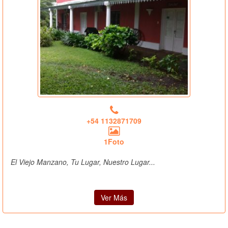
+54 1132871709
1Foto
El Viejo Manzano, Tu Lugar, Nuestro Lugar...
Ver Más