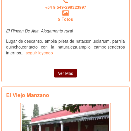
+54 9 549-299323997
5 Fotos
El Rincon De Ana, Alogamento rural
Lugar de descanso, amplia pileta de natacion ,solarium, parrilla
quincho,contacto con la naturaleza,amplio campo,senderos
internos...
seguir leyendo
Ver Más
El Viejo Manzano