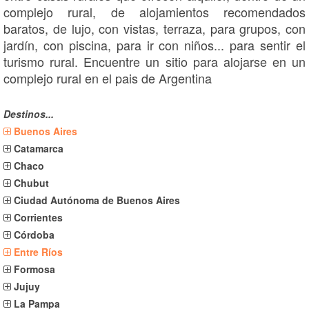
complejo rural, de alojamientos recomendados
baratos, de lujo, con vistas, terraza, para grupos, con
jardín, con piscina, para ir con niños... para sentir el
turismo rural. Encuentre un sitio para alojarse en un
complejo rural en el pais de Argentina
Destinos...
Buenos Aires
Catamarca
Chaco
Chubut
Ciudad Autónoma de Buenos Aires
Corrientes
Córdoba
Entre Ríos
Formosa
Jujuy
La Pampa