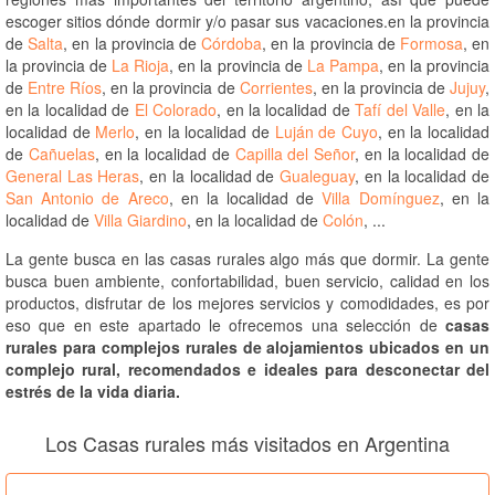
escoger sitios dónde dormir y/o pasar sus vacaciones.en la provincia
de
Salta
, en la provincia de
Córdoba
, en la provincia de
Formosa
, en
la provincia de
La Rioja
, en la provincia de
La Pampa
, en la provincia
de
Entre Ríos
, en la provincia de
Corrientes
, en la provincia de
Jujuy
,
en la localidad de
El Colorado
, en la localidad de
Tafí del Valle
, en la
localidad de
Merlo
, en la localidad de
Luján de Cuyo
, en la localidad
de
Cañuelas
, en la localidad de
Capilla del Señor
, en la localidad de
General Las Heras
, en la localidad de
Gualeguay
, en la localidad de
San Antonio de Areco
, en la localidad de
Villa Domínguez
, en la
localidad de
Villa Giardino
, en la localidad de
Colón
, ...
La gente busca en las casas rurales algo más que dormir. La gente
busca buen ambiente, confortabilidad, buen servicio, calidad en los
productos, disfrutar de los mejores servicios y comodidades, es por
eso que en este apartado le ofrecemos una selección de
casas
rurales para complejos rurales de alojamientos ubicados en un
complejo rural, recomendados e ideales para desconectar del
estrés de la vida diaria.
Los Casas rurales más visitados en Argentina