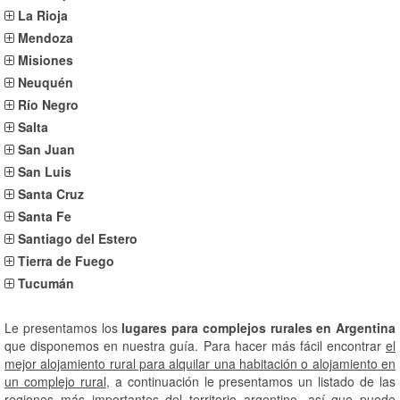
La Rioja
Mendoza
Misiones
Neuquén
Río Negro
Salta
San Juan
San Luis
Santa Cruz
Santa Fe
Santiago del Estero
Tierra de Fuego
Tucumán
Le presentamos los
lugares para complejos rurales en Argentina
que disponemos en nuestra guía. Para hacer más fácil encontrar
el
mejor alojamiento rural para alquilar una habitación o alojamiento en
un complejo rural
, a continuación le presentamos un listado de las
regiones más importantes del territorio argentino, así que puede