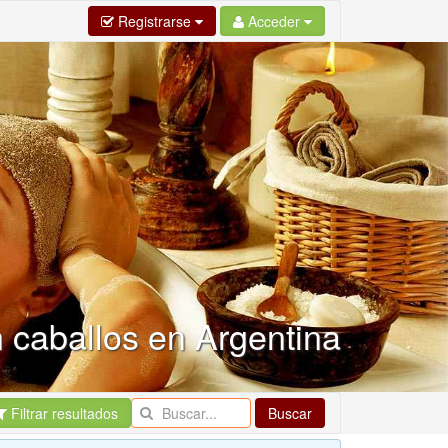
Registrarse
Acceder
 caballos en Argentina
Filtrar resultados
Buscar