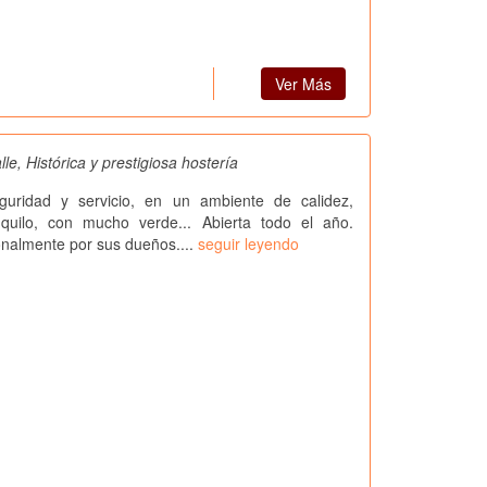
Ver Más
lle, Histórica y prestigiosa hostería
uridad y servicio, en un ambiente de calidez,
anquilo, con mucho verde... Abierta todo el año.
nalmente por sus dueños....
seguir leyendo