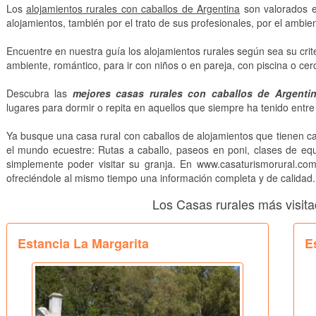
Los
alojamientos rurales con caballos de Argentina
son valorados e
alojamientos, también por el trato de sus profesionales, por el ambient
Encuentre en nuestra guía los alojamientos rurales según sea su crite
ambiente, romántico, para ir con niños o en pareja, con piscina o cerc
Descubra las
mejores casas rurales con caballos de Argenti
lugares para dormir o repita en aquellos que siempre ha tenido entre
Ya busque una casa rural con caballos de alojamientos que tienen cab
el mundo ecuestre: Rutas a caballo, paseos en poni, clases de equi
simplemente poder visitar su granja. En www.casaturismorural.com
ofreciéndole al mismo tiempo una información completa y de calidad.
Los Casas rurales más visit
Estancia La Margarita
E