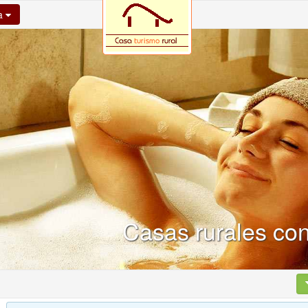
na
Casas rurales con