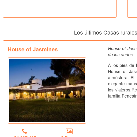
Los últimos Casas rurale
House of Jasmines
House of Jasmi
de los andes
A los pies de 
House of Jas
atmósfera. Al 
elegante mans
los viajeros.R
familia Fenestr