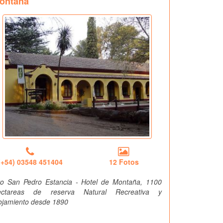
ontaña
(+54) 03548 451404
12 Fotos
to San Pedro Estancia - Hotel de Montaña, 1100
ectareas de reserva Natural Recreativa y
ojamiento desde 1890