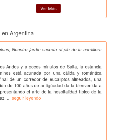
Ver Más
s en Argentina
nes, Nuestro jardín secreto al pie de la cordillera
los Andes y a pocos minutos de Salta, la estancia
mines está acunada por una cálida y romántica
final de un corredor de eucaliptos alineados, una
ión de 100 años de antigüedad da la bienvenida a
epresentando el arte de la hospitalidad típico de la
az, ...
seguir leyendo