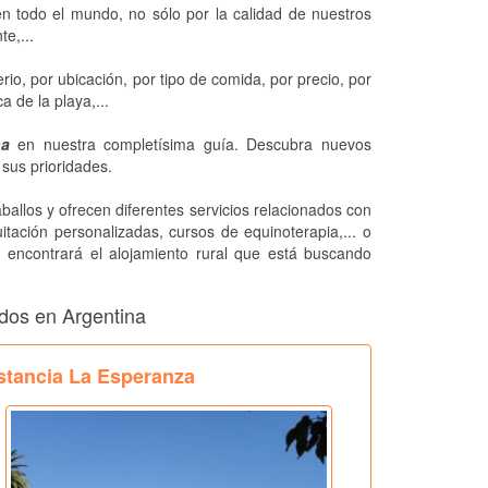
n todo el mundo, no sólo por la calidad de nuestros
e,...
rio, por ubicación, por tipo de comida, por precio, por
a de la playa,...
na
en nuestra completísima guía. Descubra nuevos
 sus prioridades.
allos y ofrecen diferentes servicios relacionados con
tación personalizadas, cursos de equinoterapia,... o
 encontrará el alojamiento rural que está buscando
ados en Argentina
stancia La Esperanza