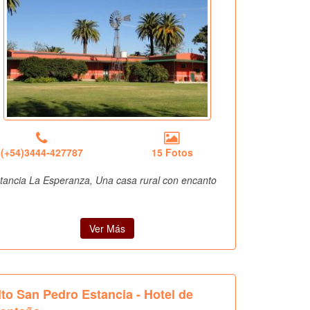
(+54)3444-427787
15 Fotos
tancia La Esperanza, Una casa rural con encanto
Ver Más
lto San Pedro Estancia - Hotel de