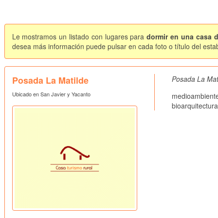
Le mostramos un listado con lugares para
dormir en una casa d
desea más información puede pulsar en cada foto o título del esta
Posada La Matilde
Posada La Mati
Ubicado en San Javier y Yacanto
medioambien
bioarquitectur