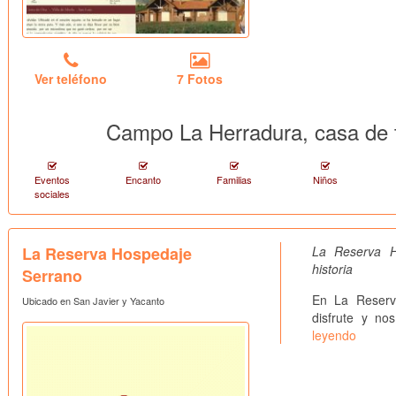
Ver teléfono
7 Fotos
Campo La Herradura, casa de t
Eventos
Encanto
Familias
Niños
sociales
La Reserva Hospedaje
La Reserva 
historia
Serrano
En La Reserva
Ubicado en San Javier y Yacanto
disfrute y no
leyendo