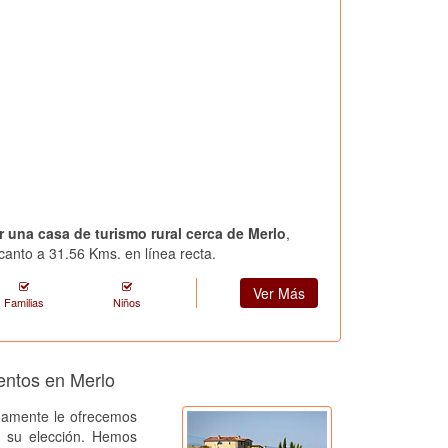
ar una casa de turismo rural cerca de Merlo
,
canto a 31.56 Kms. en línea recta.
Ver Más
Familias
Niños
entos en Merlo
amente le ofrecemos
a su elección. Hemos