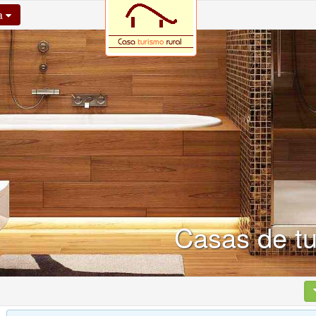
na
Casas de tu