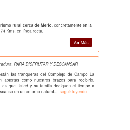
urismo rural cerca de Merlo
, concretamente en la
.74 Kms. en línea recta.
Ver Más
radura, PARA DISFRUTAR Y DESCANSAR
 están las tranqueras del Complejo de Campo La
n abiertas como nuestros brazos para recibirlo.
n es que Usted y su familia dediquen el tiempo a
escanso en un entorno natural....
seguir leyendo