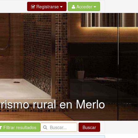
Registrarse
Acceder
rismo rural en Merlo
Filtrar resultados
Buscar