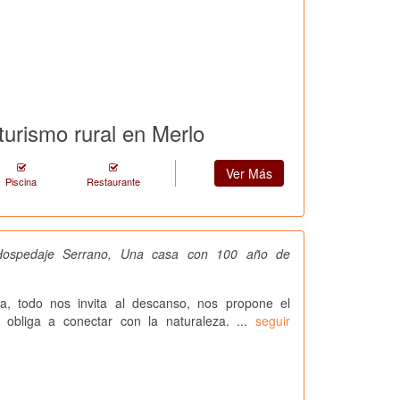
urismo rural en Merlo
Ver Más
Piscina
Restaurante
Hospedaje Serrano, Una casa con 100 año de
, todo nos invita al descanso, nos propone el
s obliga a conectar con la naturaleza. ...
seguir