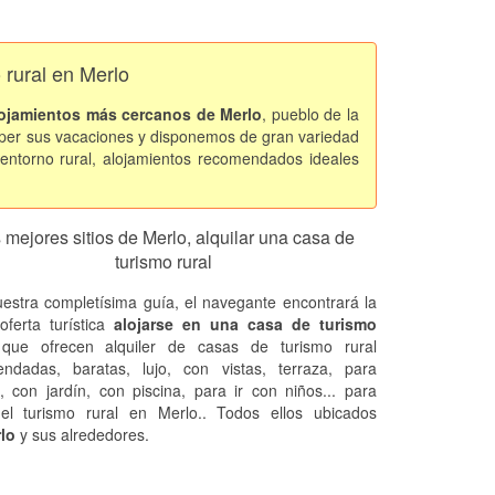
 rural en Merlo
ojamientos más cercanos de Merlo
, pueblo de la
 per sus vacaciones y disponemos de gran variedad
entorno rural, alojamientos recomendados ideales
 mejores sitios de Merlo, alquilar una casa de
turismo rural
estra completísima guía, el navegante encontrará la
oferta turística
alojarse en una casa de turismo
 que ofrecen alquiler de casas de turismo rural
ndadas, baratas, lujo, con vistas, terraza, para
, con jardín, con piscina, para ir con niños... para
 el turismo rural en Merlo.. Todos ellos ubicados
lo
y sus alrededores.