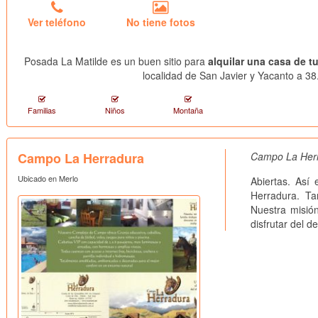
Ver teléfono
No tiene fotos
Posada La Matilde es un buen sitio para
alquilar una casa de t
localidad de San Javier y Yacanto a 38
Familias
Niños
Montaña
Campo La Herradura
Campo La Her
Ubicado en Merlo
Abiertas. Así
Herradura. Ta
Nuestra misió
disfrutar del d