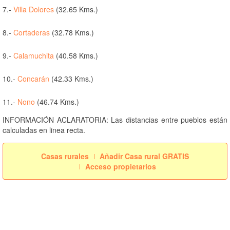
7.-
Villa Dolores
(32.65 Kms.)
8.-
Cortaderas
(32.78 Kms.)
9.-
Calamuchita
(40.58 Kms.)
10.-
Concarán
(42.33 Kms.)
11.-
Nono
(46.74 Kms.)
INFORMACIÓN ACLARATORIA: Las distancias entre pueblos están
calculadas en linea recta.
Casas rurales
Añadir Casa rural GRATIS
Acceso propietarios