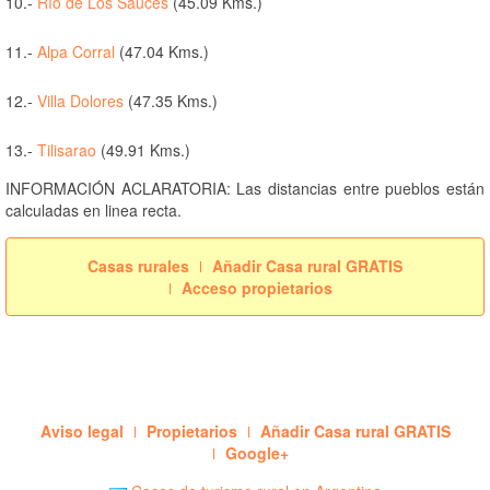
10.-
Río de Los Sauces
(45.09 Kms.)
11.-
Alpa Corral
(47.04 Kms.)
12.-
Villa Dolores
(47.35 Kms.)
13.-
Tilisarao
(49.91 Kms.)
INFORMACIÓN ACLARATORIA: Las distancias entre pueblos están
calculadas en linea recta.
Casas rurales
Añadir Casa rural GRATIS
Acceso propietarios
Aviso legal
Propietarios
Añadir Casa rural GRATIS
Google+