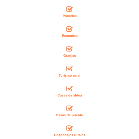
Posadas
Estancias
Granjas
Turismo rural
Casas de aldea
Casas de pueblo
Hospedajes rurales