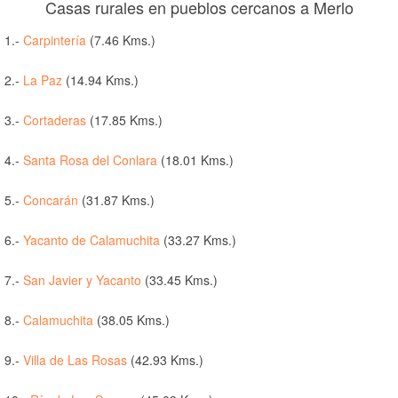
Casas rurales en pueblos cercanos a Merlo
1.-
Carpintería
(7.46 Kms.)
2.-
La Paz
(14.94 Kms.)
3.-
Cortaderas
(17.85 Kms.)
4.-
Santa Rosa del Conlara
(18.01 Kms.)
5.-
Concarán
(31.87 Kms.)
6.-
Yacanto de Calamuchita
(33.27 Kms.)
7.-
San Javier y Yacanto
(33.45 Kms.)
8.-
Calamuchita
(38.05 Kms.)
9.-
Villa de Las Rosas
(42.93 Kms.)