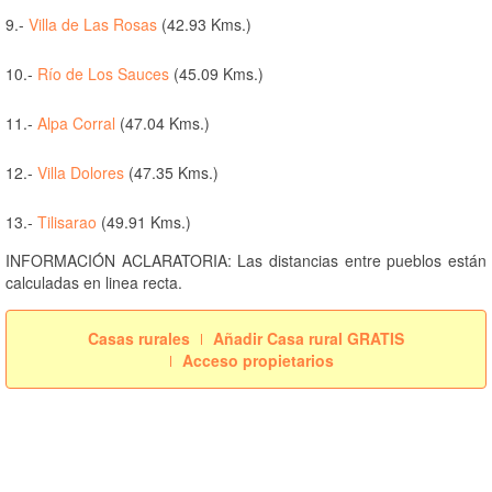
9.-
Villa de Las Rosas
(42.93 Kms.)
10.-
Río de Los Sauces
(45.09 Kms.)
11.-
Alpa Corral
(47.04 Kms.)
12.-
Villa Dolores
(47.35 Kms.)
13.-
Tilisarao
(49.91 Kms.)
INFORMACIÓN ACLARATORIA: Las distancias entre pueblos están
calculadas en linea recta.
Casas rurales
Añadir Casa rural GRATIS
Acceso propietarios