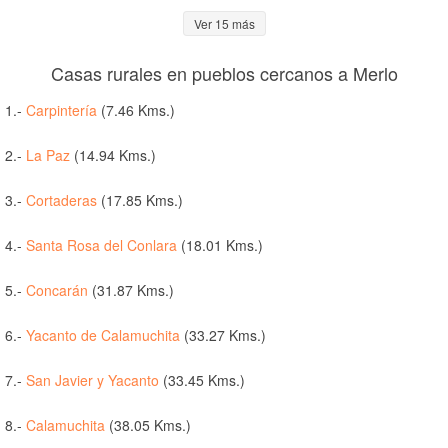
Ver 15 más
Casas rurales en pueblos cercanos a Merlo
1.-
Carpintería
(7.46 Kms.)
2.-
La Paz
(14.94 Kms.)
3.-
Cortaderas
(17.85 Kms.)
4.-
Santa Rosa del Conlara
(18.01 Kms.)
5.-
Concarán
(31.87 Kms.)
6.-
Yacanto de Calamuchita
(33.27 Kms.)
7.-
San Javier y Yacanto
(33.45 Kms.)
8.-
Calamuchita
(38.05 Kms.)