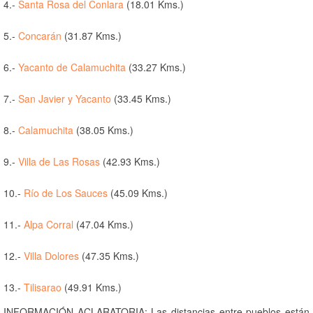
4.-
Santa Rosa del Conlara
(18.01 Kms.)
5.-
Concarán
(31.87 Kms.)
6.-
Yacanto de Calamuchita
(33.27 Kms.)
7.-
San Javier y Yacanto
(33.45 Kms.)
8.-
Calamuchita
(38.05 Kms.)
9.-
Villa de Las Rosas
(42.93 Kms.)
10.-
Río de Los Sauces
(45.09 Kms.)
11.-
Alpa Corral
(47.04 Kms.)
12.-
Villa Dolores
(47.35 Kms.)
13.-
Tilisarao
(49.91 Kms.)
INFORMACIÓN ACLARATORIA: Las distancias entre pueblos están