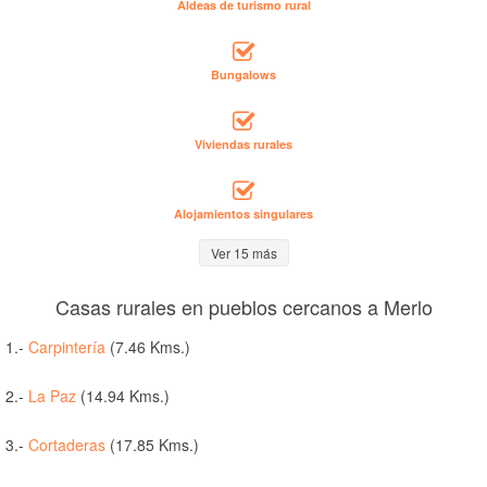
Aldeas de turismo rural
Bungalows
Viviendas rurales
Alojamientos singulares
Ver 15 más
Casas rurales en pueblos cercanos a Merlo
1.-
Carpintería
(7.46 Kms.)
2.-
La Paz
(14.94 Kms.)
3.-
Cortaderas
(17.85 Kms.)