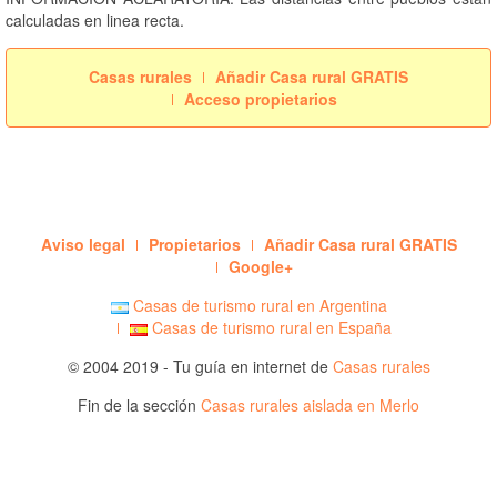
calculadas en linea recta.
Casas rurales
Añadir Casa rural GRATIS
Acceso propietarios
Aviso legal
Propietarios
Añadir Casa rural GRATIS
Google+
Casas de turismo rural en Argentina
Casas de turismo rural en España
© 2004 2019 - Tu guía en internet de
Casas rurales
Fin de la sección
Casas rurales aislada en Merlo