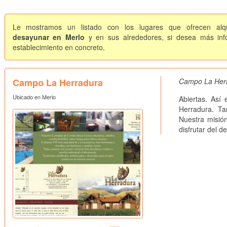
Le mostramos un listado con los lugares que ofrecen alqu
desayunar en Merlo
y en sus alrededores, si desea más info
establecimiento en concreto.
Campo La Herradura
Campo La Her
Ubicado en Merlo
Abiertas. Así
Herradura. Ta
Nuestra misió
disfrutar del d