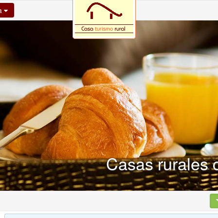
na
Casas rurales 