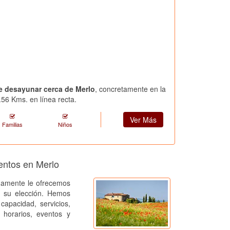
e desayunar cerca de Merlo
, concretamente en la
.56 Kms. en línea recta.
Ver Más
Familias
Niños
entos en Merlo
amente le ofrecemos
a su elección. Hemos
capacidad, servicios,
, horarios, eventos y