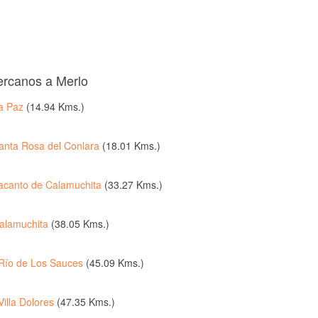
ercanos a Merlo
a Paz
(14.94 Kms.)
anta Rosa del Conlara
(18.01 Kms.)
acanto de Calamuchita
(33.27 Kms.)
alamuchita
(38.05 Kms.)
Río de Los Sauces
(45.09 Kms.)
Villa Dolores
(47.35 Kms.)