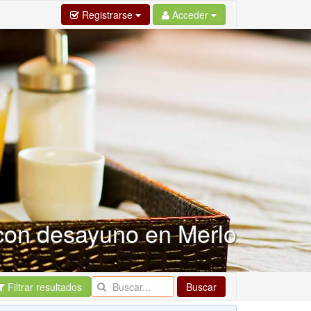
Registrarse
Acceder
con desayuno en Merlo
Filtrar resultados
Buscar