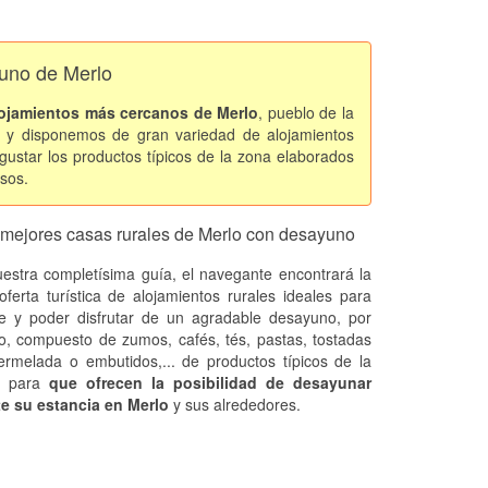
yuno de Merlo
ojamientos más cercanos de Merlo
, pueblo de la
y disponemos de gran variedad de alojamientos
gustar los productos típicos de la zona elaborados
sos.
 mejores casas rurales de Merlo con desayuno
estra completísima guía, el navegante encontrará la
oferta turística de alojamientos rurales ideales para
se y poder disfrutar de un agradable desayuno, por
o, compuesto de zumos, cafés, tés, pastas, tostadas
rmelada o embutidos,... de productos típicos de la
n. para
que ofrecen la posibilidad de desayunar
e su estancia en Merlo
y sus alrededores.