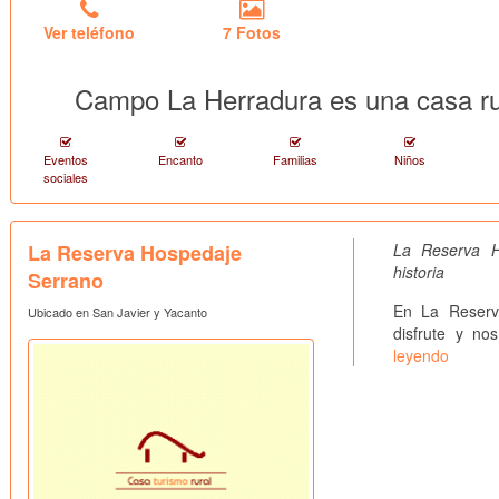
Ver teléfono
7 Fotos
Campo La Herradura es una casa ru
Eventos
Encanto
Familias
Niños
sociales
La Reserva Hospedaje
La Reserva 
historia
Serrano
En La Reserva
Ubicado en San Javier y Yacanto
disfrute y no
leyendo