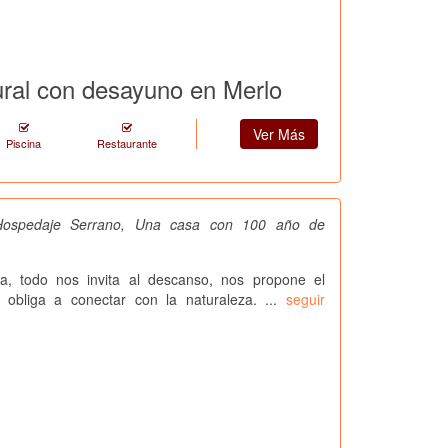
ral con desayuno en Merlo
Ver Más
Piscina
Restaurante
Hospedaje Serrano, Una casa con 100 año de
, todo nos invita al descanso, nos propone el
s obliga a conectar con la naturaleza. ...
seguir