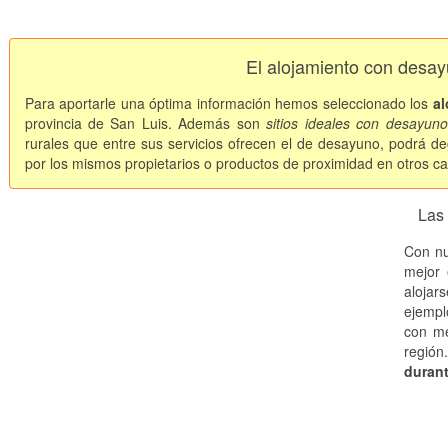
El alojamiento con desa
Para aportarle una óptima información hemos seleccionado los
al
provincia de San Luis. Además son
sitios ideales con desayuno
rurales que entre sus servicios ofrecen el de desayuno, podrá de
por los mismos propietarios o productos de proximidad en otros ca
Las
Con nu
mejor 
alojar
ejempl
con me
regió
durant