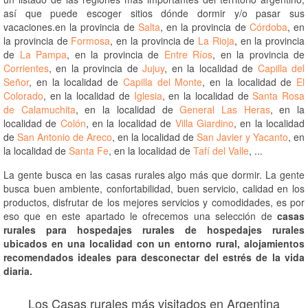
así que puede escoger sitios dónde dormir y/o pasar sus
vacaciones.en la provincia de
Salta
, en la provincia de
Córdoba
, en
la provincia de
Formosa
, en la provincia de
La Rioja
, en la provincia
de
La Pampa
, en la provincia de
Entre Ríos
, en la provincia de
Corrientes
, en la provincia de
Jujuy
, en la localidad de
Capilla del
Señor
, en la localidad de
Capilla del Monte
, en la localidad de
El
Colorado
, en la localidad de
Iglesia
, en la localidad de
Santa Rosa
de Calamuchita
, en la localidad de
General Las Heras
, en la
localidad de
Colón
, en la localidad de
Villa Giardino
, en la localidad
de
San Antonio de Areco
, en la localidad de
San Javier y Yacanto
, en
la localidad de
Santa Fe
, en la localidad de
Tafí del Valle
, ...
La gente busca en las casas rurales algo más que dormir. La gente
busca buen ambiente, confortabilidad, buen servicio, calidad en los
productos, disfrutar de los mejores servicios y comodidades, es por
eso que en este apartado le ofrecemos una selección de
casas
rurales para hospedajes rurales de hospedajes rurales
ubicados en una localidad con un entorno rural, alojamientos
recomendados ideales para desconectar del estrés de la vida
diaria.
Los Casas rurales más visitados en Argentina