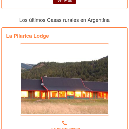
Ver Más
Los últimos Casas rurales en Argentina
La Pilarica Lodge
+54 2944669133