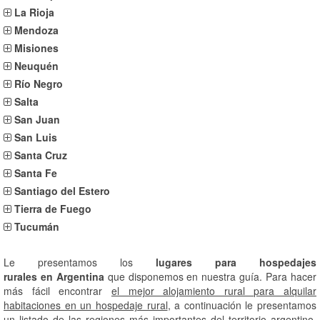
La Rioja
Mendoza
Misiones
Neuquén
Río Negro
Salta
San Juan
San Luis
Santa Cruz
Santa Fe
Santiago del Estero
Tierra de Fuego
Tucumán
Le presentamos los
lugares para hospedajes
rurales en Argentina
que disponemos en nuestra guía. Para hacer
más fácil encontrar
el mejor alojamiento rural para alquilar
habitaciones en un hospedaje rural
, a continuación le presentamos
un listado de las regiones más importantes del territorio argentino,