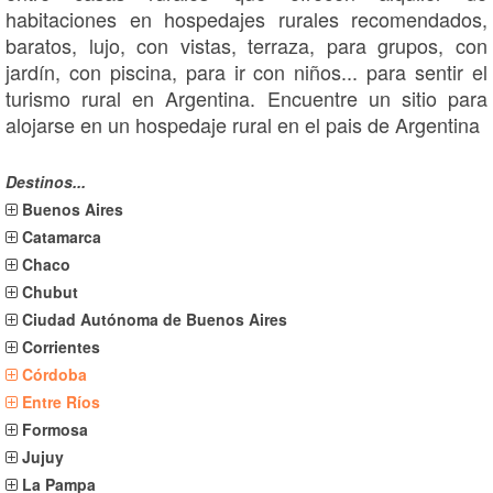
habitaciones en hospedajes rurales recomendados,
baratos, lujo, con vistas, terraza, para grupos, con
jardín, con piscina, para ir con niños... para sentir el
turismo rural en Argentina. Encuentre un sitio para
alojarse en un hospedaje rural en el pais de Argentina
Destinos...
Buenos Aires
Catamarca
Chaco
Chubut
Ciudad Autónoma de Buenos Aires
Corrientes
Córdoba
Entre Ríos
Formosa
Jujuy
La Pampa