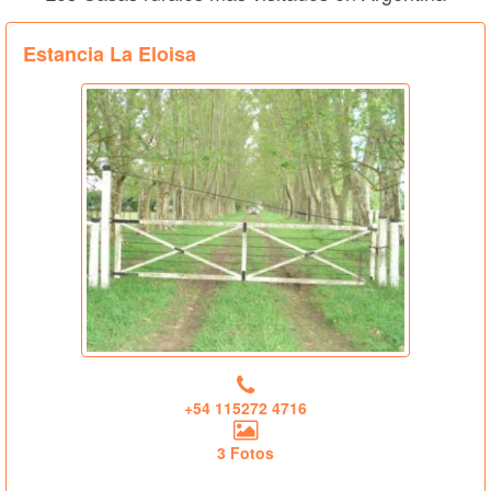
Estancia La Eloisa
+54 115272 4716
3 Fotos