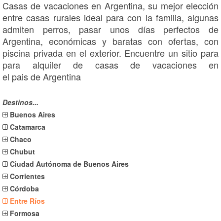
Casas de vacaciones en Argentina, su mejor elección
entre casas rurales ideal para con la familia, algunas
admiten perros, pasar unos días perfectos de
Argentina, económicas y baratas con ofertas, con
piscina privada en el exterior. Encuentre un sitio para
para alquiler de casas de vacaciones en
el pais de Argentina
Destinos...
Buenos Aires
Catamarca
Chaco
Chubut
Ciudad Autónoma de Buenos Aires
Corrientes
Córdoba
Entre Ríos
Formosa