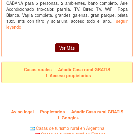
CABAÑA para 5 personas, 2 ambientes, baño completo, Aire
Acondicionado frio/calor, parrilla, TV, Direc TV, WiFi, Ropa
Blanca, Vajilla completa, grandes galerias, gran parque, pileta
10x5 mts con filtro y solarium, acceso todo el año...
seguir
leyendo
Ver Más
Casas rurales
Añadir Casa rural GRATIS
Acceso propietarios
Aviso legal
Propietarios
Añadir Casa rural GRATIS
Google+
Casas de turismo rural en Argentina