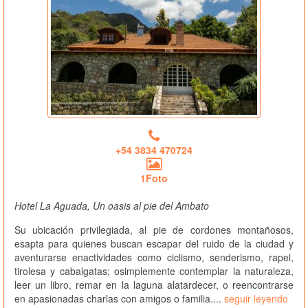
+54 3834 470724
1Foto
Hotel La Aguada, Un oasis al pie del Ambato
Su ubicación privilegiada, al pie de cordones montañosos,
esapta para quienes buscan escapar del ruido de la ciudad y
aventurarse enactividades como ciclismo, senderismo, rapel,
tirolesa y cabalgatas; osimplemente contemplar la naturaleza,
leer un libro, remar en la laguna alatardecer, o reencontrarse
en apasionadas charlas con amigos o familia....
seguir leyendo