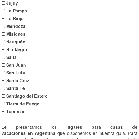
Jujuy
La Pampa
La Rioja
Mendoza
Misiones
Neuquén
Río Negro
Salta
San Juan
San Luis
Santa Cruz
Santa Fe
Santiago del Estero
Tierra de Fuego
Tucumán
Le presentamos los
lugares para casas de
vacaciones en Argentina
que disponemos en nuestra guía. Para