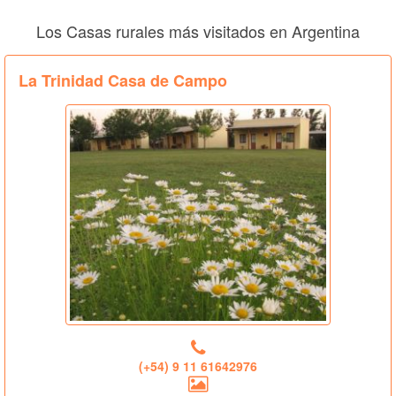
Los Casas rurales más visitados en Argentina
La Trinidad Casa de Campo
(+54) 9 11 61642976