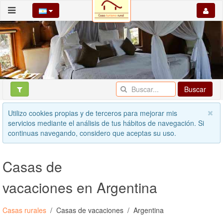
Buscar
Utilizo cookies propias y de terceros para mejorar mis
servicios mediante el análisis de tus hábitos de navegación. Si
continuas navegando, considero que aceptas su uso.
Casas de
vacaciones en Argentina
Casas rurales
Casas de vacaciones
Argentina