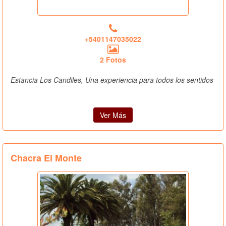
+5401147035022
2 Fotos
Estancia Los Candiles, Una experiencia para todos los sentidos
Ver Más
Chacra El Monte