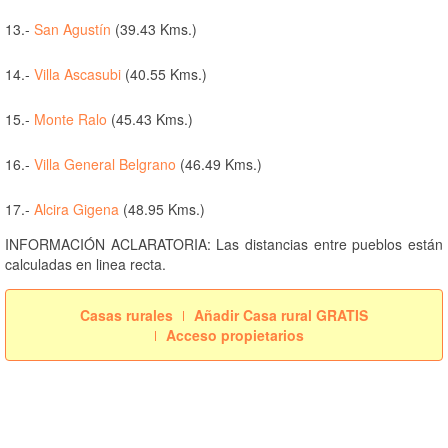
13.-
San Agustín
(39.43 Kms.)
14.-
Villa Ascasubi
(40.55 Kms.)
15.-
Monte Ralo
(45.43 Kms.)
16.-
Villa General Belgrano
(46.49 Kms.)
17.-
Alcira Gigena
(48.95 Kms.)
INFORMACIÓN ACLARATORIA: Las distancias entre pueblos están
calculadas en linea recta.
Casas rurales
Añadir Casa rural GRATIS
Acceso propietarios