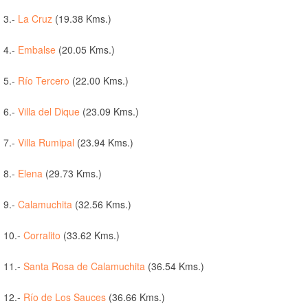
3.-
La Cruz
(19.38 Kms.)
4.-
Embalse
(20.05 Kms.)
5.-
Río Tercero
(22.00 Kms.)
6.-
Villa del Dique
(23.09 Kms.)
7.-
Villa Rumipal
(23.94 Kms.)
8.-
Elena
(29.73 Kms.)
9.-
Calamuchita
(32.56 Kms.)
10.-
Corralito
(33.62 Kms.)
11.-
Santa Rosa de Calamuchita
(36.54 Kms.)
12.-
Río de Los Sauces
(36.66 Kms.)