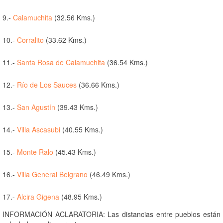
9.-
Calamuchita
(32.56 Kms.)
10.-
Corralito
(33.62 Kms.)
11.-
Santa Rosa de Calamuchita
(36.54 Kms.)
12.-
Río de Los Sauces
(36.66 Kms.)
13.-
San Agustín
(39.43 Kms.)
14.-
Villa Ascasubi
(40.55 Kms.)
15.-
Monte Ralo
(45.43 Kms.)
16.-
Villa General Belgrano
(46.49 Kms.)
17.-
Alcira Gigena
(48.95 Kms.)
INFORMACIÓN ACLARATORIA: Las distancias entre pueblos están