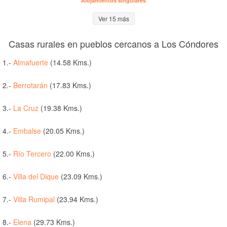
Alojamientos singulares
Ver 15 más
Casas rurales en pueblos cercanos a Los Cóndores
1.-
Almafuerte
(14.58 Kms.)
2.-
Berrotarán
(17.83 Kms.)
3.-
La Cruz
(19.38 Kms.)
4.-
Embalse
(20.05 Kms.)
5.-
Río Tercero
(22.00 Kms.)
6.-
Villa del Dique
(23.09 Kms.)
7.-
Villa Rumipal
(23.94 Kms.)
8.-
Elena
(29.73 Kms.)