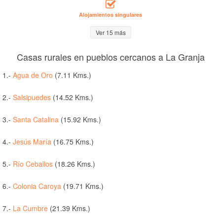
Alojamientos singulares
Ver 15 más
Casas rurales en pueblos cercanos a La Granja
1.-
Agua de Oro
(7.11 Kms.)
2.-
Salsipuedes
(14.52 Kms.)
3.-
Santa Catalina
(15.92 Kms.)
4.-
Jesús María
(16.75 Kms.)
5.-
Río Ceballos
(18.26 Kms.)
6.-
Colonia Caroya
(19.71 Kms.)
7.-
La Cumbre
(21.39 Kms.)