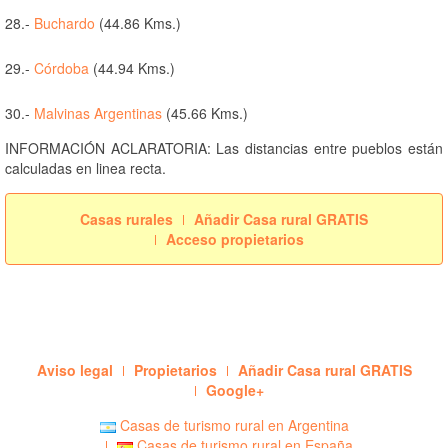
28.-
Buchardo
(44.86 Kms.)
29.-
Córdoba
(44.94 Kms.)
30.-
Malvinas Argentinas
(45.66 Kms.)
INFORMACIÓN ACLARATORIA: Las distancias entre pueblos están
calculadas en linea recta.
Casas rurales
Añadir Casa rural GRATIS
Acceso propietarios
Aviso legal
Propietarios
Añadir Casa rural GRATIS
Google+
Casas de turismo rural en Argentina
Casas de turismo rural en España