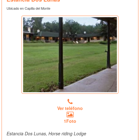
Ubicado en Capilla del Monte
Ver teléfono
1Foto
Estancia Dos Lunas, Horse riding Lodge