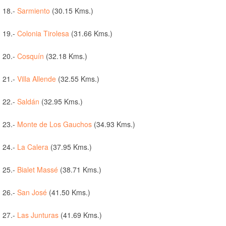
18.-
Sarmiento
(30.15 Kms.)
19.-
Colonia Tirolesa
(31.66 Kms.)
20.-
Cosquín
(32.18 Kms.)
21.-
Villa Allende
(32.55 Kms.)
22.-
Saldán
(32.95 Kms.)
23.-
Monte de Los Gauchos
(34.93 Kms.)
24.-
La Calera
(37.95 Kms.)
25.-
Bialet Massé
(38.71 Kms.)
26.-
San José
(41.50 Kms.)
27.-
Las Junturas
(41.69 Kms.)