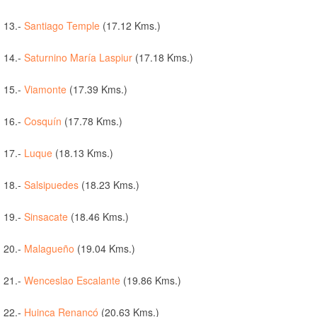
13.-
Santiago Temple
(17.12 Kms.)
14.-
Saturnino María Laspiur
(17.18 Kms.)
15.-
Viamonte
(17.39 Kms.)
16.-
Cosquín
(17.78 Kms.)
17.-
Luque
(18.13 Kms.)
18.-
Salsipuedes
(18.23 Kms.)
19.-
Sinsacate
(18.46 Kms.)
20.-
Malagueño
(19.04 Kms.)
21.-
Wenceslao Escalante
(19.86 Kms.)
22.-
Huinca Renancó
(20.63 Kms.)