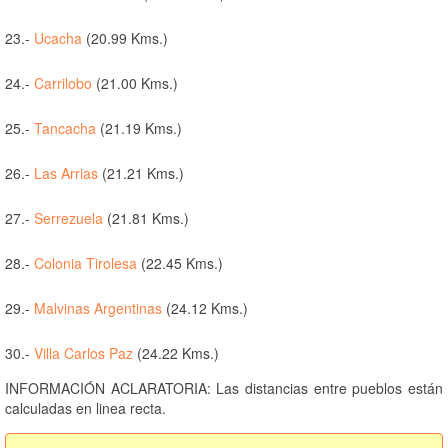
23.-
Ucacha
(20.99 Kms.)
24.-
Carrilobo
(21.00 Kms.)
25.-
Tancacha
(21.19 Kms.)
26.-
Las Arrias
(21.21 Kms.)
27.-
Serrezuela
(21.81 Kms.)
28.-
Colonia Tirolesa
(22.45 Kms.)
29.-
Malvinas Argentinas
(24.12 Kms.)
30.-
Villa Carlos Paz
(24.22 Kms.)
INFORMACIÓN ACLARATORIA: Las distancias entre pueblos están
calculadas en linea recta.