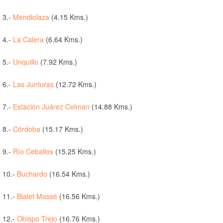
3.-
Mendiolaza
(4.15 Kms.)
4.-
La Calera
(6.64 Kms.)
5.-
Unquillo
(7.92 Kms.)
6.-
Las Junturas
(12.72 Kms.)
7.-
Estación Juárez Celman
(14.88 Kms.)
8.-
Córdoba
(15.17 Kms.)
9.-
Río Ceballos
(15.25 Kms.)
10.-
Buchardo
(16.54 Kms.)
11.-
Bialet Massé
(16.56 Kms.)
12.-
Obispo Trejo
(16.76 Kms.)