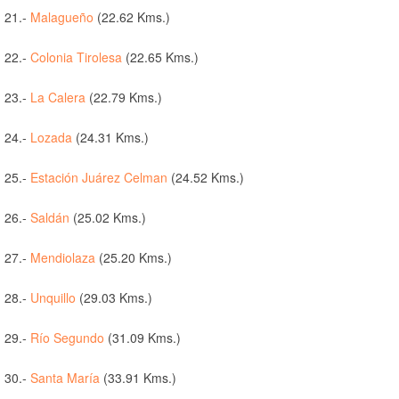
21.-
Malagueño
(22.62 Kms.)
22.-
Colonia Tirolesa
(22.65 Kms.)
23.-
La Calera
(22.79 Kms.)
24.-
Lozada
(24.31 Kms.)
25.-
Estación Juárez Celman
(24.52 Kms.)
26.-
Saldán
(25.02 Kms.)
27.-
Mendiolaza
(25.20 Kms.)
28.-
Unquillo
(29.03 Kms.)
29.-
Río Segundo
(31.09 Kms.)
30.-
Santa María
(33.91 Kms.)