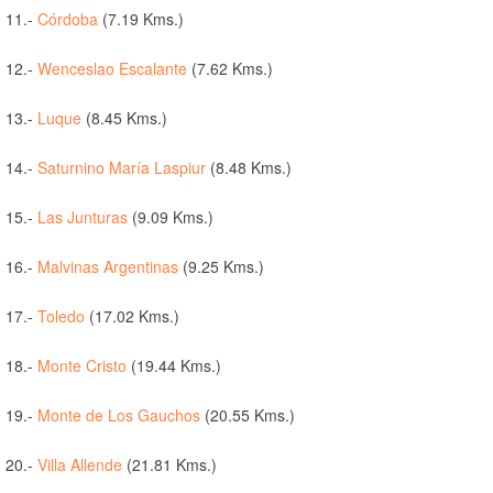
11.-
Córdoba
(7.19 Kms.)
12.-
Wenceslao Escalante
(7.62 Kms.)
13.-
Luque
(8.45 Kms.)
14.-
Saturnino María Laspiur
(8.48 Kms.)
15.-
Las Junturas
(9.09 Kms.)
16.-
Malvinas Argentinas
(9.25 Kms.)
17.-
Toledo
(17.02 Kms.)
18.-
Monte Cristo
(19.44 Kms.)
19.-
Monte de Los Gauchos
(20.55 Kms.)
20.-
Villa Allende
(21.81 Kms.)