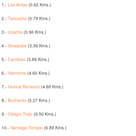
1.-
Las Arrias
(0.62 Kms.)
2.-
Tancacha
(0.79 Kms.)
3.-
Ucacha
(0.96 Kms.)
4.-
Sinsacate
(3.36 Kms.)
5.-
Carrilobo
(3.88 Kms.)
6.-
Viamonte
(4.60 Kms.)
7.-
Huinca Renancó
(4.88 Kms.)
8.-
Buchardo
(5.27 Kms.)
9.-
Obispo Trejo
(6.50 Kms.)
10.-
Santiago Temple
(6.89 Kms.)