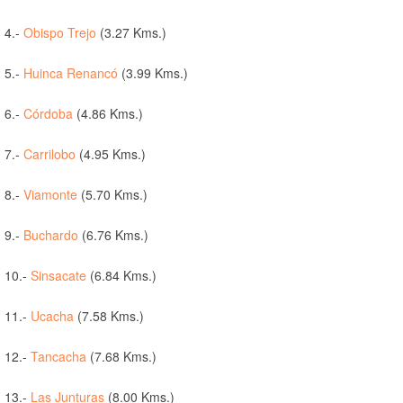
4.-
Obispo Trejo
(3.27 Kms.)
5.-
Huinca Renancó
(3.99 Kms.)
6.-
Córdoba
(4.86 Kms.)
7.-
Carrilobo
(4.95 Kms.)
8.-
Viamonte
(5.70 Kms.)
9.-
Buchardo
(6.76 Kms.)
10.-
Sinsacate
(6.84 Kms.)
11.-
Ucacha
(7.58 Kms.)
12.-
Tancacha
(7.68 Kms.)
13.-
Las Junturas
(8.00 Kms.)