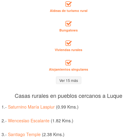
Aldeas de turismo rural
Bungalows
Viviendas rurales
Alojamientos singulares
Ver 15 más
Casas rurales en pueblos cercanos a Luque
1.-
Saturnino María Laspiur
(0.99 Kms.)
2.-
Wenceslao Escalante
(1.82 Kms.)
3.-
Santiago Temple
(2.38 Kms.)