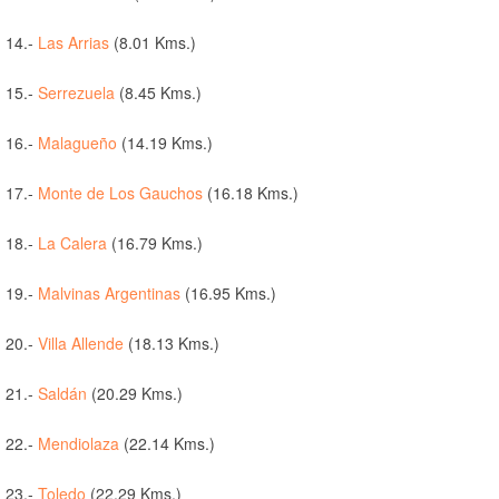
14.-
Las Arrias
(8.01 Kms.)
15.-
Serrezuela
(8.45 Kms.)
16.-
Malagueño
(14.19 Kms.)
17.-
Monte de Los Gauchos
(16.18 Kms.)
18.-
La Calera
(16.79 Kms.)
19.-
Malvinas Argentinas
(16.95 Kms.)
20.-
Villa Allende
(18.13 Kms.)
21.-
Saldán
(20.29 Kms.)
22.-
Mendiolaza
(22.14 Kms.)
23.-
Toledo
(22.29 Kms.)