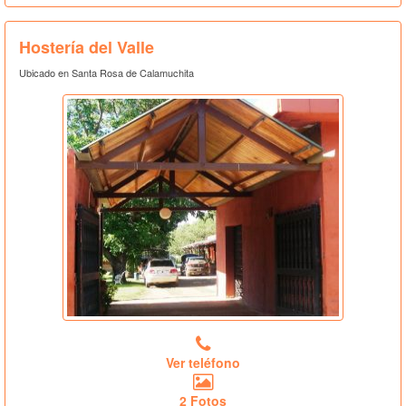
Hostería del Valle
Ubicado en Santa Rosa de Calamuchita
Ver teléfono
2 Fotos