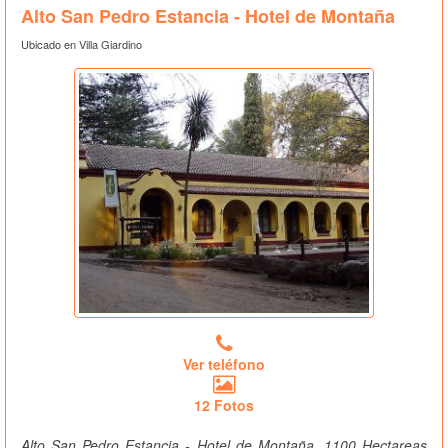
Alto San Pedro Estancia - Hotel de Montaña
Ubicado en Villa Giardino
Ver teléfono
12 Fotos
Alto San Pedro Estancia - Hotel de Montaña, 1100 Hectareas