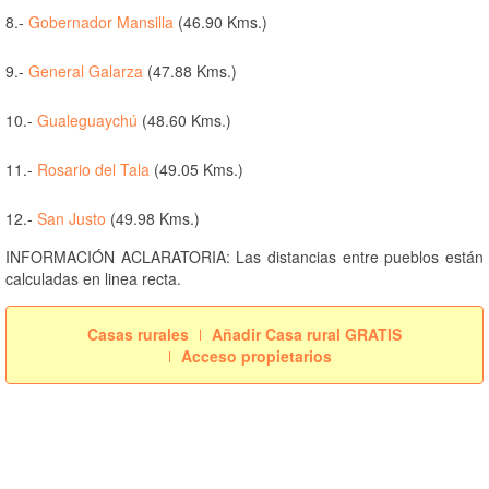
8.-
Gobernador Mansilla
(46.90 Kms.)
9.-
General Galarza
(47.88 Kms.)
10.-
Gualeguaychú
(48.60 Kms.)
11.-
Rosario del Tala
(49.05 Kms.)
12.-
San Justo
(49.98 Kms.)
INFORMACIÓN ACLARATORIA: Las distancias entre pueblos están
calculadas en linea recta.
Casas rurales
Añadir Casa rural GRATIS
Acceso propietarios