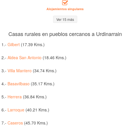
Alojamientos singulares
Ver 15 más
Casas rurales en pueblos cercanos a Urdinarrain
1.-
Gilbert
(17.39 Kms.)
2.-
Aldea San Antonio
(18.46 Kms.)
3.-
Villa Mantero
(34.74 Kms.)
4.-
Basavilbaso
(35.17 Kms.)
5.-
Herrera
(36.84 Kms.)
6.-
Larroque
(40.21 Kms.)
7.-
Caseros
(45.70 Kms.)