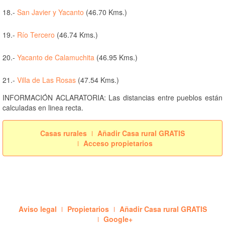
18.-
San Javier y Yacanto
(46.70 Kms.)
19.-
Río Tercero
(46.74 Kms.)
20.-
Yacanto de Calamuchita
(46.95 Kms.)
21.-
Villa de Las Rosas
(47.54 Kms.)
INFORMACIÓN ACLARATORIA: Las distancias entre pueblos están
calculadas en linea recta.
Casas rurales
Añadir Casa rural GRATIS
Acceso propietarios
Aviso legal
Propietarios
Añadir Casa rural GRATIS
Google+