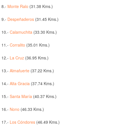
8.-
Monte Ralo
(31.38 Kms.)
9.-
Despeñaderos
(31.45 Kms.)
10.-
Calamuchita
(33.30 Kms.)
11.-
Corralito
(35.01 Kms.)
12.-
La Cruz
(36.95 Kms.)
13.-
Almafuerte
(37.22 Kms.)
14.-
Alta Gracia
(37.74 Kms.)
15.-
Santa María
(40.37 Kms.)
16.-
Nono
(46.33 Kms.)
17.-
Los Cóndores
(46.49 Kms.)