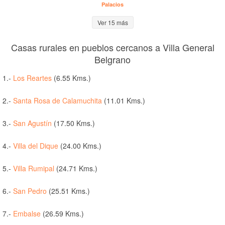
Palacios
Ver 15 más
Casas rurales en pueblos cercanos a Villa General
Belgrano
1.-
Los Reartes
(6.55 Kms.)
2.-
Santa Rosa de Calamuchita
(11.01 Kms.)
3.-
San Agustín
(17.50 Kms.)
4.-
Villa del Dique
(24.00 Kms.)
5.-
Villa Rumipal
(24.71 Kms.)
6.-
San Pedro
(25.51 Kms.)
7.-
Embalse
(26.59 Kms.)