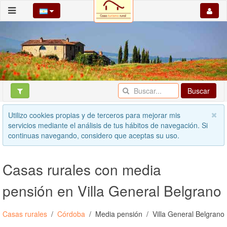
Buscar
Utilizo cookies propias y de terceros para mejorar mis
servicios mediante el análisis de tus hábitos de navegación. Si
continuas navegando, considero que aceptas su uso.
Casas rurales con media
pensión en Villa General Belgrano
Casas rurales
Córdoba
Media pensión
Villa General Belgrano