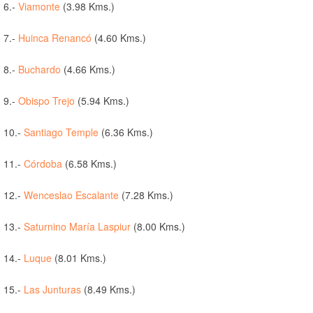
6.-
Viamonte
(3.98 Kms.)
7.-
Huinca Renancó
(4.60 Kms.)
8.-
Buchardo
(4.66 Kms.)
9.-
Obispo Trejo
(5.94 Kms.)
10.-
Santiago Temple
(6.36 Kms.)
11.-
Córdoba
(6.58 Kms.)
12.-
Wenceslao Escalante
(7.28 Kms.)
13.-
Saturnino María Laspiur
(8.00 Kms.)
14.-
Luque
(8.01 Kms.)
15.-
Las Junturas
(8.49 Kms.)