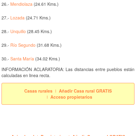
26.-
Mendiolaza
(24.61 Kms.)
27.-
Lozada
(24.71 Kms.)
28.-
Unquillo
(28.45 Kms.)
29.-
Río Segundo
(31.68 Kms.)
30.-
Santa María
(34.02 Kms.)
INFORMACIÓN ACLARATORIA: Las distancias entre pueblos están
calculadas en linea recta.
Casas rurales
Añadir Casa rural GRATIS
Acceso propietarios