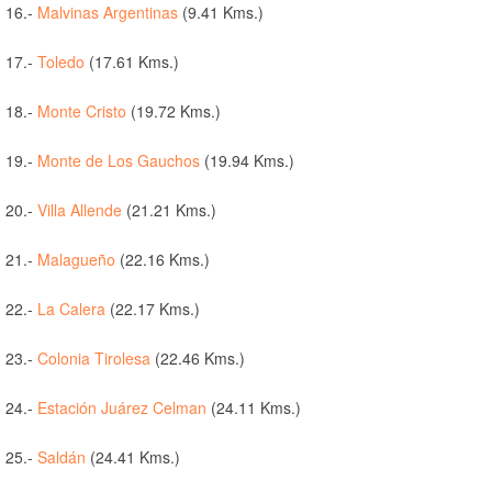
16.-
Malvinas Argentinas
(9.41 Kms.)
17.-
Toledo
(17.61 Kms.)
18.-
Monte Cristo
(19.72 Kms.)
19.-
Monte de Los Gauchos
(19.94 Kms.)
20.-
Villa Allende
(21.21 Kms.)
21.-
Malagueño
(22.16 Kms.)
22.-
La Calera
(22.17 Kms.)
23.-
Colonia Tirolesa
(22.46 Kms.)
24.-
Estación Juárez Celman
(24.11 Kms.)
25.-
Saldán
(24.41 Kms.)