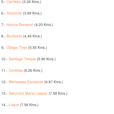
5.-
Carrilobo
(3.26 Kms.)
6.-
Viamonte
(3.69 Kms.)
7.-
Huinca Renancó
(4.20 Kms.)
8.-
Buchardo
(4.46 Kms.)
9.-
Obispo Trejo
(5.55 Kms.)
10.-
Santiago Temple
(5.96 Kms.)
11.-
Córdoba
(6.26 Kms.)
12.-
Wenceslao Escalante
(6.87 Kms.)
13.-
Saturnino María Laspiur
(7.58 Kms.)
14.-
Luque
(7.58 Kms.)