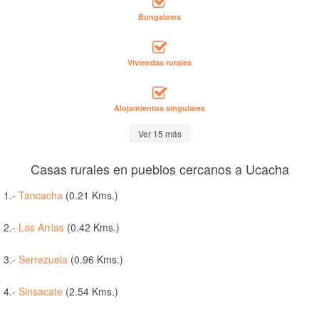
Bungalows
Viviendas rurales
Alojamientos singulares
Ver 15 más
Casas rurales en pueblos cercanos a Ucacha
1.-
Tancacha
(0.21 Kms.)
2.-
Las Arrias
(0.42 Kms.)
3.-
Serrezuela
(0.96 Kms.)
4.-
Sinsacate
(2.54 Kms.)