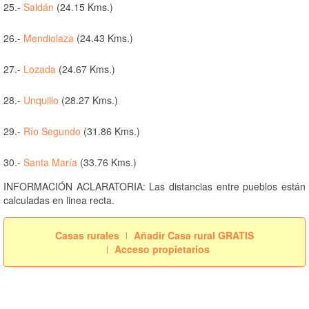
25.-
Saldán
(24.15 Kms.)
26.-
Mendiolaza
(24.43 Kms.)
27.-
Lozada
(24.67 Kms.)
28.-
Unquillo
(28.27 Kms.)
29.-
Río Segundo
(31.86 Kms.)
30.-
Santa María
(33.76 Kms.)
INFORMACIÓN ACLARATORIA: Las distancias entre pueblos están
calculadas en linea recta.
Casas rurales
Añadir Casa rural GRATIS
Acceso propietarios