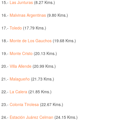
15.-
Las Junturas
(8.27 Kms.)
16.-
Malvinas Argentinas
(9.80 Kms.)
17.-
Toledo
(17.79 Kms.)
18.-
Monte de Los Gauchos
(19.68 Kms.)
19.-
Monte Cristo
(20.13 Kms.)
20.-
Villa Allende
(20.99 Kms.)
21.-
Malagueño
(21.73 Kms.)
22.-
La Calera
(21.85 Kms.)
23.-
Colonia Tirolesa
(22.67 Kms.)
24.-
Estación Juárez Celman
(24.15 Kms.)