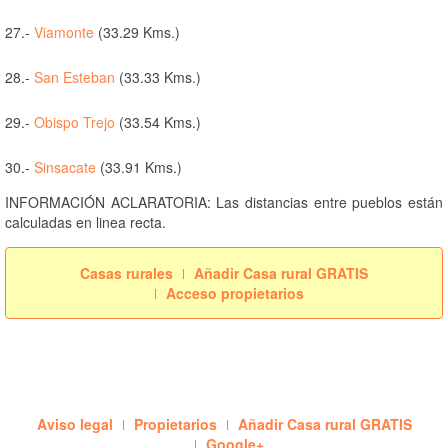
27.-
Viamonte
(33.29 Kms.)
28.-
San Esteban
(33.33 Kms.)
29.-
Obispo Trejo
(33.54 Kms.)
30.-
Sinsacate
(33.91 Kms.)
INFORMACIÓN ACLARATORIA: Las distancias entre pueblos están
calculadas en linea recta.
Casas rurales
Añadir Casa rural GRATIS
Acceso propietarios
Aviso legal
Propietarios
Añadir Casa rural GRATIS
Google+