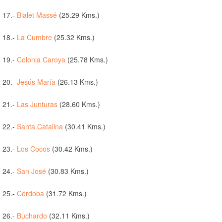
17.-
Bialet Massé
(25.29 Kms.)
18.-
La Cumbre
(25.32 Kms.)
19.-
Colonia Caroya
(25.78 Kms.)
20.-
Jesús María
(26.13 Kms.)
21.-
Las Junturas
(28.60 Kms.)
22.-
Santa Catalina
(30.41 Kms.)
23.-
Los Cocos
(30.42 Kms.)
24.-
San José
(30.83 Kms.)
25.-
Córdoba
(31.72 Kms.)
26.-
Buchardo
(32.11 Kms.)